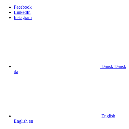
Facebook
LinkedIn
Instagram
Dansk
Dansk
da
English
English
en