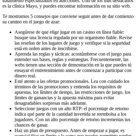
tratamiento especializados en adicciones. Uno de los más destacados
es la clínica Mayo, y puedes encontrar información en su sitio web.
Te mostramos 5 consejos que conviene seguir antes de dar comienzo
su camino en el juego de azar:
Asegúrese de que elige jugar en un casino en línea fiable:
busque una licencia regulada por un organismo fiable. Revise
las reseñas de los lugares de juego y verifique si la seguridad
está en orden antes de inscribirse.
Aprenda las reglas y tácticas: acostúmbrese con el juego para
entender sus bases, reglas y estrategias. Frecuentemente, las
webs tienen una sección de demostración en la que puedes tú
ensayar el entretenimiento antes de comenzar a participar con
dinero real.
Esté atento a las ofertas promocionales. Lea con cuidado los
términos de las promociones y entienda los requisitos de
apuestas, los límites de tiempo, las restricciones de juego, los
límites de ganancias y la apuesta máxima para evitar
desagradables sorpresas más adelante.
Seleccione juegos con un alto RTP: el porcentaje de retorno
indica qué parte de la cantidad invertida se reembolsa a los
jugadores. Con un alto porcentaje de retorno incrementas tus
chances de ganar.
Haz un plan de presupuesto. Antes de empezar a jugar, es
esencial fijar un límite a la suma que puedes permitirte perder.