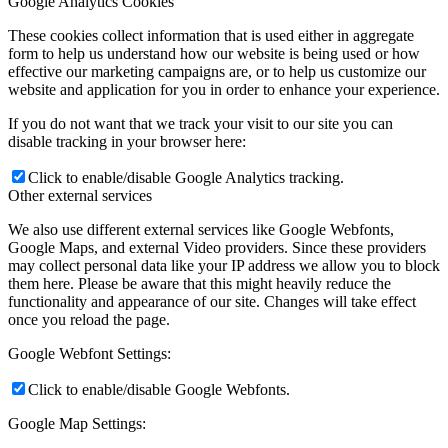
Google Analytics Cookies
These cookies collect information that is used either in aggregate
form to help us understand how our website is being used or how
effective our marketing campaigns are, or to help us customize our
website and application for you in order to enhance your experience.
If you do not want that we track your visit to our site you can
disable tracking in your browser here:
Click to enable/disable Google Analytics tracking.
Other external services
We also use different external services like Google Webfonts,
Google Maps, and external Video providers. Since these providers
may collect personal data like your IP address we allow you to block
them here. Please be aware that this might heavily reduce the
functionality and appearance of our site. Changes will take effect
once you reload the page.
Google Webfont Settings:
Click to enable/disable Google Webfonts.
Google Map Settings: