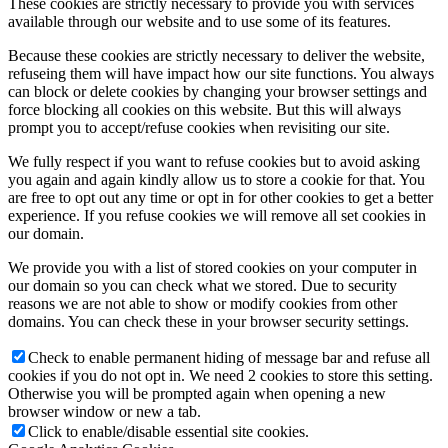
These cookies are strictly necessary to provide you with services
available through our website and to use some of its features.
Because these cookies are strictly necessary to deliver the website,
refuseing them will have impact how our site functions. You always
can block or delete cookies by changing your browser settings and
force blocking all cookies on this website. But this will always
prompt you to accept/refuse cookies when revisiting our site.
We fully respect if you want to refuse cookies but to avoid asking
you again and again kindly allow us to store a cookie for that. You
are free to opt out any time or opt in for other cookies to get a better
experience. If you refuse cookies we will remove all set cookies in
our domain.
We provide you with a list of stored cookies on your computer in
our domain so you can check what we stored. Due to security
reasons we are not able to show or modify cookies from other
domains. You can check these in your browser security settings.
Check to enable permanent hiding of message bar and refuse all
cookies if you do not opt in. We need 2 cookies to store this setting.
Otherwise you will be prompted again when opening a new
browser window or new a tab.
Click to enable/disable essential site cookies.