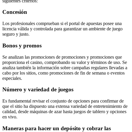
siguientes criterios:
Concesión
Los profesionales comprueban si el portal de apuestas posee una
licencia válida y controlada para garantizar un ambiente de juego
seguro y justo.
Bonos y promos
Se analizan las promociones de promociones y promociones que
proporciona el casino, comprobando su valor y términos de uso. Se
analiza también la información sobre campañas regulares llevadas a
cabo por los sitios, como promociones de fin de semana o eventos
especiales.
Número y variedad de juegos
Es fundamental revisar el conjunto de opciones para confirmar de
que el sitio ha dispuesto una extensa variedad de entretenimiento de
calidad, desde máquinas de azar hasta juegos de tablero y opciones
en vivo.
Maneras para hacer un depósito y cobrar las