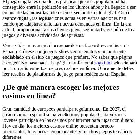
El juego digital es una de las prácticas que más popularidad ha
conseguido entre la población en los últimos años y ha llegado a ser
en una de las industrias líderes en el sector del ocio digital. Con el
avance digital, las legislaciones actuales en varias naciones han
tenido que adaptarse ante las nuevas demandas en línea. En la era
actual, proporcionan a sus clientes plena seguridad y gestión de los
juegos y diversas actividades de apuestas.
Ven a vivir un momento incomparable en los casinos en línea de
España. Gócese con juegos, shows entretenidos y un ambiente
endiablado en el sitio de juegos que prefiera. No sabes qué página
escoger? No pasa nada. La página profesional
znaki.fm
seleccionará
por ti un sitio entre los mejores casinos en línea. Únicamente debes
leer reseñas de plataformas de juego para residentes en España.
¿De qué manera escoger los mejores
casinos en línea?
Gran cantidad de europeos participa regularmente. En 2027, el
casino virtual español se ha vuelto muy popular. Cada vez más
jóvenes participan en los casinos por internet para jugar con dinero.
Hoy en día, los mejores casinos online presentan torneos
interesantes, tragaperras emocionantes y muchos juegos temáticos
diferentes.