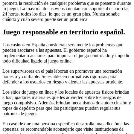
prometa la resolución de cualquier problema que se presente durante
tu juego. La mayoría de las webs cuentan con soporte al usuario las
24 horas, todos los días, lo que es un gran plus. Nunca se sabe
cuándo y cuán severo puede ser un problema.
Juego responsable en territorio español.
Los casinos en España consideran seriamente los problemas que
pueden asociarse a las apuestas. El gobierno español ha
implementado acciones para impulsar el juego controlado y impedir
todo dificultad ligado al juego online.
Los supervisores en el país laboran en promover una recreación
honesto y confiable. Se establecen normativas rigurosas para
defender a los usuarios en riesgo y alentar las apuestas prudente.
Los sitios de juego en línea y los locales de apuestas físicos brindan
a los jugadores materiales que les advierten sobre los riesgos del
juego compulsivo. Además, brindan mecanismos de autoexclusión y
topes de depósito para que los participantes puedan regular sus
patrones de juego.
En caso de que una persona específica desarrolla una adicción a las
apuestas, es recomendable aconsejarle que visite instituciones de