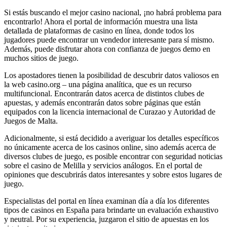
Si estás buscando el mejor casino nacional, ¡no habrá problema para
encontrarlo! Ahora el portal de información muestra una lista
detallada de plataformas de casino en línea, donde todos los
jugadores puede encontrar un vendedor interesante para sí mismo.
Además, puede disfrutar ahora con confianza de juegos demo en
muchos sitios de juego.
Los apostadores tienen la posibilidad de descubrir datos valiosos en
la web casino.org – una página analítica, que es un recurso
multifuncional. Encontrarán datos acerca de distintos clubes de
apuestas, y además encontrarán datos sobre páginas que están
equipados con la licencia internacional de Curazao y Autoridad de
Juegos de Malta.
Adicionalmente, si está decidido a averiguar los detalles específicos
no únicamente acerca de los casinos online, sino además acerca de
diversos clubes de juego, es posible encontrar con seguridad noticias
sobre el casino de Melilla y servicios análogos. En el portal de
opiniones que descubrirás datos interesantes y sobre estos lugares de
juego.
Especialistas del portal en línea examinan día a día los diferentes
tipos de casinos en España para brindarte un evaluación exhaustivo
y neutral. Por su experiencia, juzgaron el sitio de apuestas en los