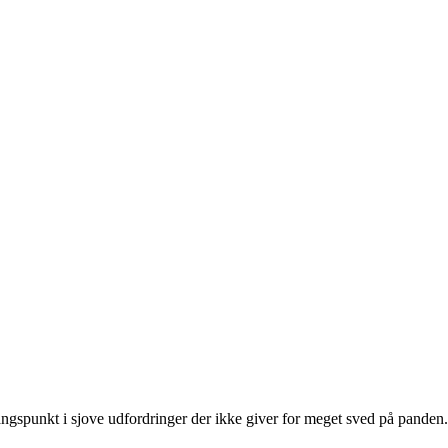
gspunkt i sjove udfordringer der ikke giver for meget sved på panden. D