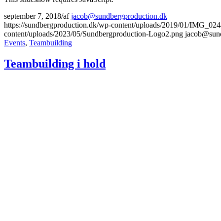
september 7, 2018
/
af
jacob@sundbergproduction.dk
https://sundbergproduction.dk/wp-content/uploads/2019/01/IMG_0
content/uploads/2023/05/Sundbergproduction-Logo2.png
jacob@sund
Events
,
Teambuilding
Teambuilding i hold