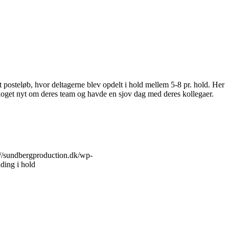
posteløb, hvor deltagerne blev opdelt i hold mellem 5-8 pr. hold. Her
te noget nyt om deres team og havde en sjov dag med deres kollegaer.
://sundbergproduction.dk/wp-
ding i hold