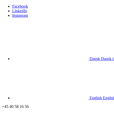
Facebook
LinkedIn
Instagram
Dansk
Dansk
English
Englis
+45 40 58 16 56