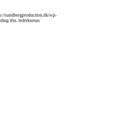
ps://sundbergproduction.dk/wp-
ding ifm. lederkursus