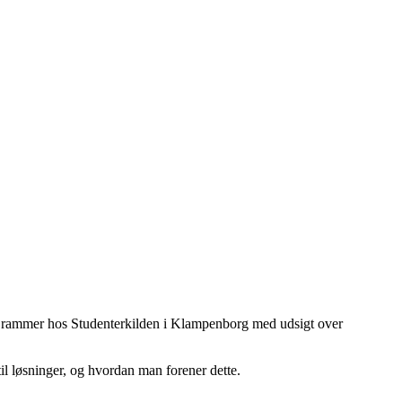
ukke rammer hos Studenterkilden i Klampenborg med udsigt over
til løsninger, og hvordan man forener dette.