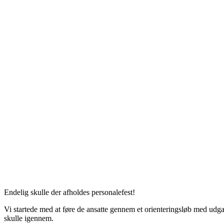
Endelig skulle der afholdes personalefest!
Vi startede med at føre de ansatte gennem et orienteringsløb med udgan
skulle igennem.