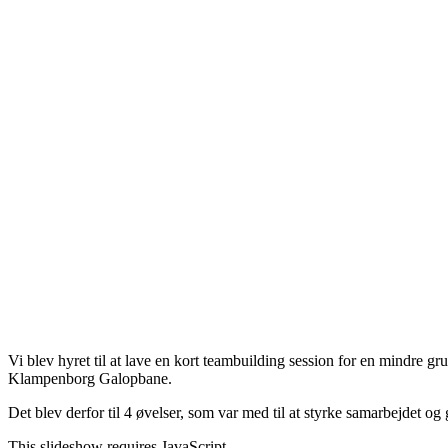
Vi blev hyret til at lave en kort teambuilding session for en mindre 
Klampenborg Galopbane.
Det blev derfor til 4 øvelser, som var med til at styrke samarbejdet og
This slideshow requires JavaScript.