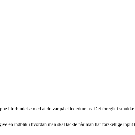
gruppe i forbindelse med at de var på et lederkursus. Det foregik i sm
 give en indblik i hvordan man skal tackle når man har forskellige input 