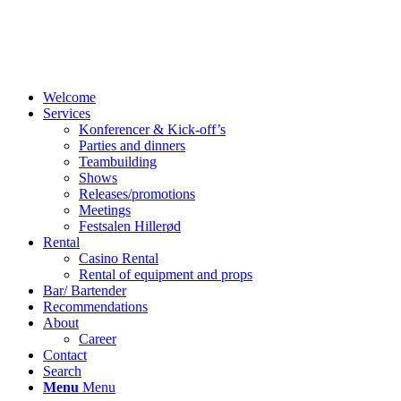
Welcome
Services
Konferencer & Kick-off’s
Parties and dinners
Teambuilding
Shows
Releases/promotions
Meetings
Festsalen Hillerød
Rental
Casino Rental
Rental of equipment and props
Bar/ Bartender
Recommendations
About
Career
Contact
Search
Menu
Menu