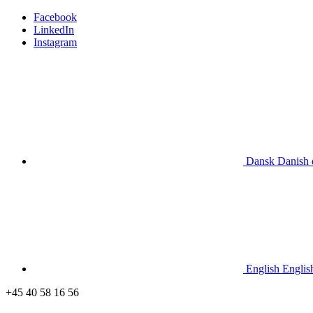
Facebook
LinkedIn
Instagram
Dansk
Danish
English
Englis
+45 40 58 16 56