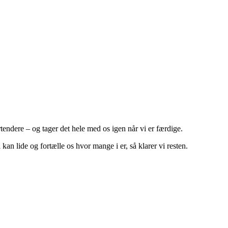
rtendere – og tager det hele med os igen når vi er færdige.
 kan lide og fortælle os hvor mange i er, så klarer vi resten.