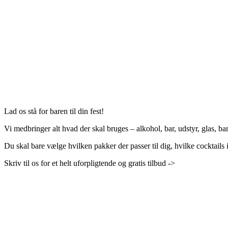
Lad os stå for baren til din fest!
Vi medbringer alt hvad der skal bruges – alkohol, bar, udstyr, glas, ba
Du skal bare vælge hvilken pakker der passer til dig, hvilke cocktails i
Skriv til os for et helt uforpligtende og gratis tilbud ->